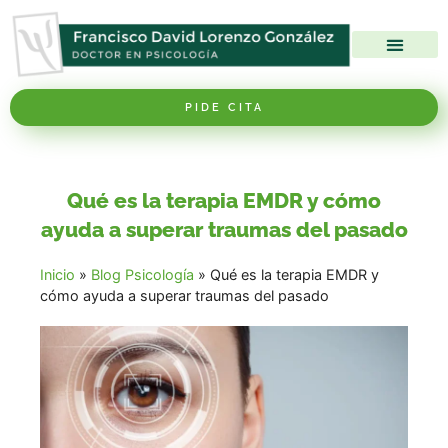
Nuestro Centro
Nuestro método
Nuestros Servicios
PIDE CITA
Qué es la terapia EMDR y cómo
ayuda a superar traumas del pasado
Inicio
»
Blog Psicología
»
Qué es la terapia EMDR y
cómo ayuda a superar traumas del pasado