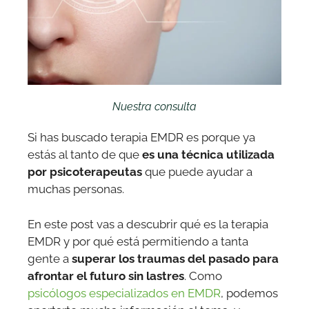
Nuestra consulta
Si has buscado terapia EMDR es porque ya
estás al tanto de que
es una técnica utilizada
por psicoterapeutas
que puede ayudar a
muchas personas.
En este post vas a descubrir qué es la terapia
EMDR y por qué está permitiendo a tanta
gente a
superar los traumas del pasado para
afrontar el futuro sin lastres
. Como
psicólogos especializados en EMDR
, podemos