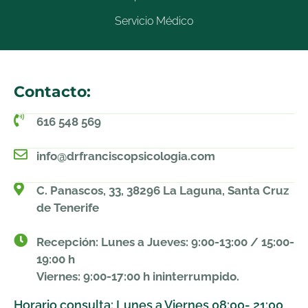
Servicio Médico
Contacto:
616 548 569
info@drfranciscopsicologia.com
C. Panascos, 33, 38296 La Laguna, Santa Cruz
de Tenerife
Recepción: Lunes a Jueves: 9:00-13:00 / 15:00-
19:00 h
Viernes: 9:00-17:00 h ininterrumpido.
Horario consulta: Lunes a Viernes 08:00- 21:00