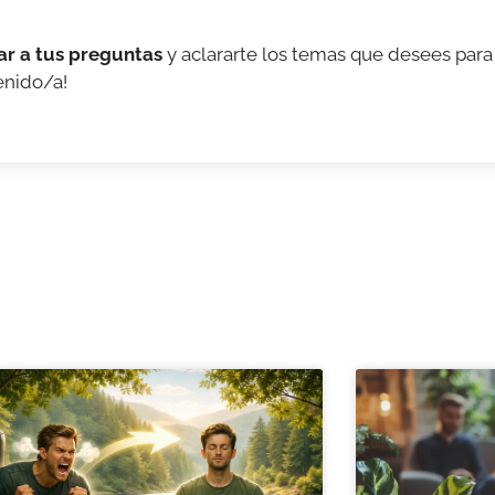
ar a tus preguntas
y aclararte los temas que desees para 
enido/a!