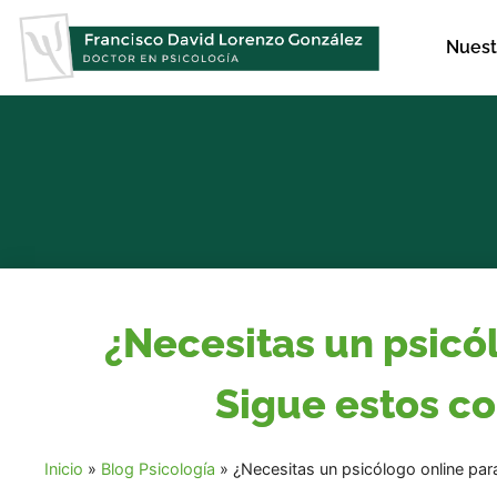
Nuest
¿Necesitas un psicól
Sigue estos co
Inicio
»
Blog Psicología
»
¿Necesitas un psicólogo online para 