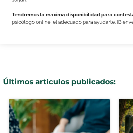
Tendremos la máxima disponibilidad para contest
psicólogo online, el adecuado para ayudarte. ¡Bienv
Últimos artículos publicados: