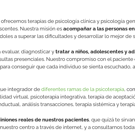
, ofrecemos terapias de psicología clínica y psicología gen
scentes. Nuestra misión es
acompañar a las personas en
oles a superar las dificultades y desarrollar lo mejor de
 evaluar, diagnosticar y
tratar a niños, adolescentes y a
onsultas presenciales. Nuestro compromiso con el pacient
 para conseguir que cada individuo se sienta escuchado, 
que integrador de
diferentes ramas de la psicoterapia
, co
idad virtual, psicoterapia integrativa, terapia de acepta
ductual, análisis transacciones, terapia sistémica y terapia
iniones reales de nuestros pacientes
, que quizá te sirva
 nuestro centro a través de internet, y a consultarnos tod