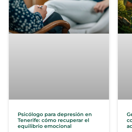
Ge
Psicólogo para depresión en
co
Tenerife: cómo recuperar el
a
equilibrio emocional