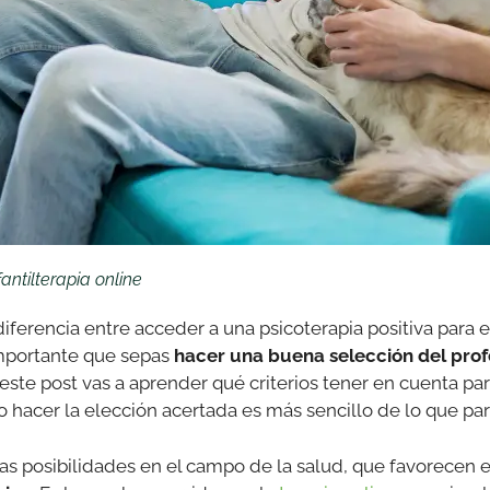
antil
terapia online
ferencia entre acceder a una psicoterapia positiva para e
importante que sepas
hacer una buena selección del profe
n este post vas a aprender qué criterios tener en cuenta pa
o hacer la elección acertada es más sencillo de lo que pa
as posibilidades en el campo de la salud, que favorecen 