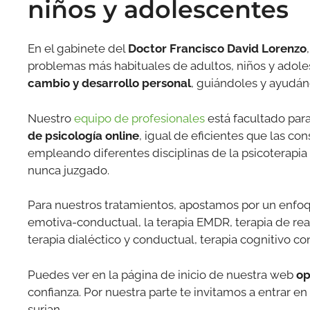
niños y adolescentes
En el gabinete del
Doctor Francisco David Lorenzo
problemas más habituales de adultos, niños y adole
cambio y desarrollo personal
, guiándoles y ayudánd
Nuestro
equipo de profesionales
está facultado para
de psicología online
, igual de eficientes que las c
empleando diferentes disciplinas de la psicoterapia
nunca juzgado.
Para nuestros tratamientos, apostamos por un enfo
emotiva-conductual, la terapia EMDR, terapia de real
terapia dialéctico y conductual, terapia cognitivo con
Puedes ver en la página de inicio de nuestra web
op
confianza. Por nuestra parte te invitamos a entrar en
surjan.