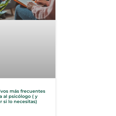
ivos más frecuentes
 al psicólogo ( y
 si lo necesitas)