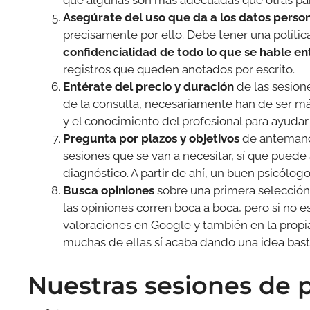
Asegúrate del uso que da a los datos person
precisamente por ello. Debe tener una política
confidencialidad de todo lo que se hable en
registros que queden anotados por escrito.
Entérate del precio y duración
de las sesione
de la consulta, necesariamente han de ser más
y el conocimiento del profesional para ayudar 
Pregunta por plazos y objetivos
de antemano.
sesiones que se van a necesitar, sí que puede
diagnóstico. A partir de ahí, un buen psicólog
Busca opiniones
sobre una primera selección 
las opiniones corren boca a boca, pero si no e
valoraciones en Google y también en la propi
muchas de ellas sí acaba dando una idea basta
Nuestras sesiones de p