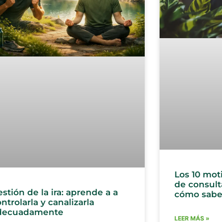
Los 10 mot
de consulta
stión de la ira: aprende a a
cómo saber
ntrolarla y canalizarla
decuadamente
LEER MÁS »