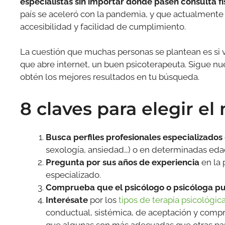
especialistas sin importar dónde pasen consulta fí
país se aceleró con la pandemia, y que actualmente
accesibilidad y facilidad de cumplimiento.
La cuestión que muchas personas se plantean es si v
que abre internet, un buen psicoterapeuta. Sigue nu
obtén los mejores resultados en tu búsqueda.
8 claves para elegir e
Busca perfiles profesionales especializados
sexología, ansiedad…) o en determinadas eda
Pregunta por sus años de experiencia
en la 
especializado.
Comprueba que el psicólogo o psicóloga pu
Interésate
por los
tipos de terapia psicológic
conductual, sistémica, de aceptación y comprom
que algunas son más adecuadas que otras par