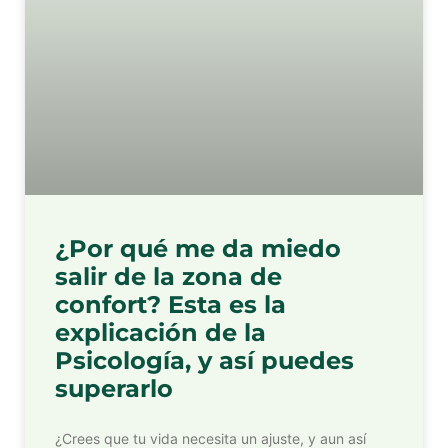
¿Por qué me da miedo
salir de la zona de
confort? Esta es la
explicación de la
Psicología, y así puedes
superarlo
¿Crees que tu vida necesita un ajuste, y aun así