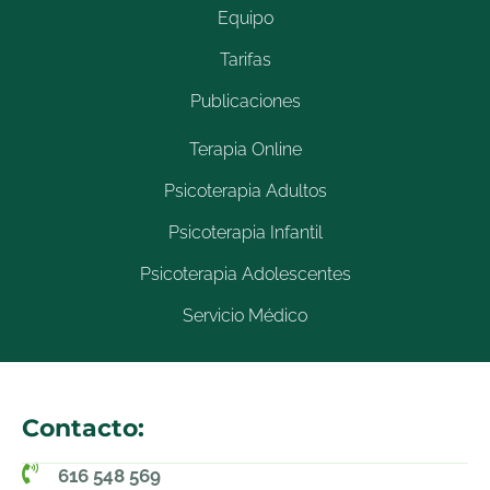
Equipo
Tarifas
Publicaciones
Terapia Online
Psicoterapia Adultos
Psicoterapia Infantil
Psicoterapia Adolescentes
Servicio Médico
Contacto:
616 548 569