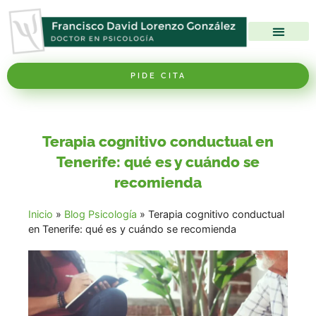
Nuestro Centro
Nuestro método
Nuestros Servicios
PIDE CITA
Terapia cognitivo conductual en
Tenerife: qué es y cuándo se
recomienda
Inicio
»
Blog Psicología
»
Terapia cognitivo conductual
en Tenerife: qué es y cuándo se recomienda