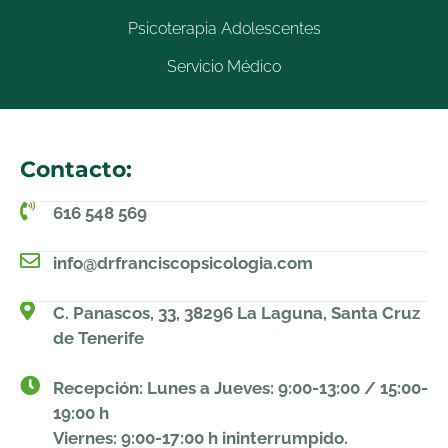
Psicoterapia Adolescentes
Servicio Médico
Contacto:
616 548 569
info@drfranciscopsicologia.com
C. Panascos, 33, 38296 La Laguna, Santa Cruz
de Tenerife
Recepción: Lunes a Jueves: 9:00-13:00 / 15:00-
19:00 h
Viernes: 9:00-17:00 h ininterrumpido.