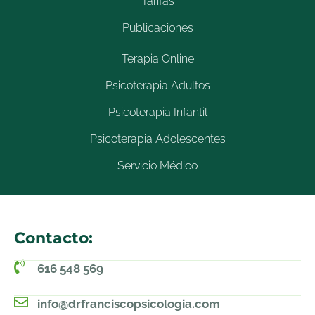
Tarifas
Publicaciones
Terapia Online
Psicoterapia Adultos
Psicoterapia Infantil
Psicoterapia Adolescentes
Servicio Médico
Contacto:
616 548 569
info@drfranciscopsicologia.com