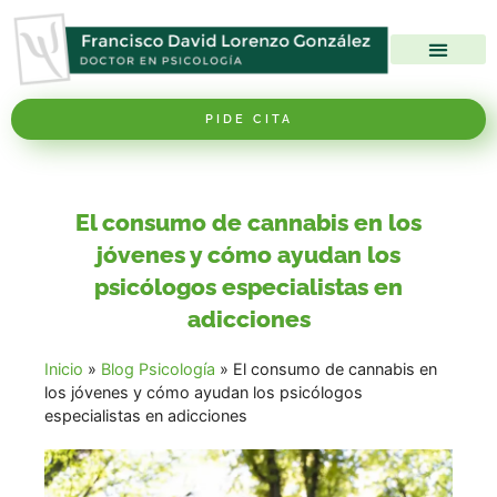
Nuestro Centro
Nuestro método
Nuestros Servicios
PIDE CITA
El consumo de cannabis en los
jóvenes y cómo ayudan los
psicólogos especialistas en
adicciones
Inicio
»
Blog Psicología
»
El consumo de cannabis en
los jóvenes y cómo ayudan los psicólogos
especialistas en adicciones